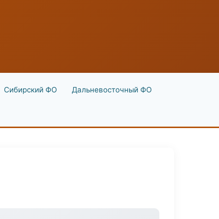
Сибирский ФО
Дальневосточный ФО