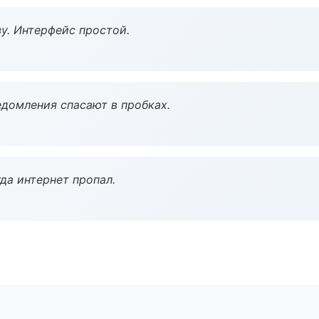
у. Интерфейс простой.
домления спасают в пробках.
да интернет пропал.