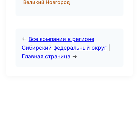
Великий Новгород
←
Все компании в регионе
Сибирский федеральный округ
|
Главная страница
→