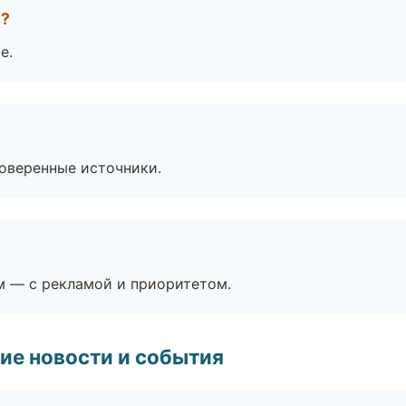
е?
е.
роверенные источники.
м — с рекламой и приоритетом.
ие новости и события