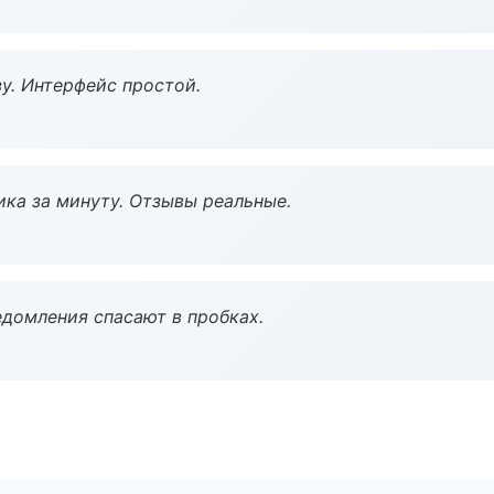
у. Интерфейс простой.
ка за минуту. Отзывы реальные.
домления спасают в пробках.