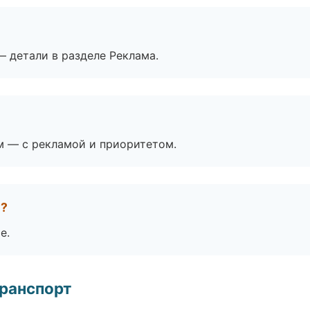
— детали в разделе Реклама.
м — с рекламой и приоритетом.
е?
е.
транспорт