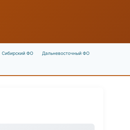
Сибирский ФО
Дальневосточный ФО