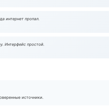
да интернет пропал.
у. Интерфейс простой.
роверенные источники.