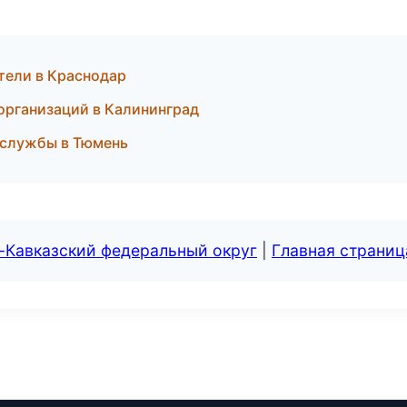
тели в Краснодар
 организаций в Калининград
 службы в Тюмень
-Кавказский федеральный округ
|
Главная страниц