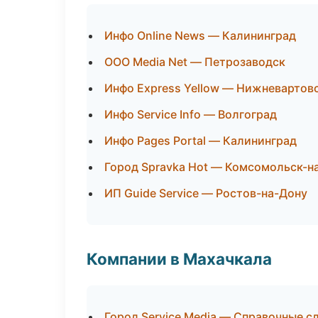
Инфо Online News — Калининград
ООО Media Net — Петрозаводск
Инфо Express Yellow — Нижневартов
Инфо Service Info — Волгоград
Инфо Pages Portal — Калининград
Город Spravka Hot — Комсомольск-н
ИП Guide Service — Ростов-на-Дону
Компании в Махачкала
Город Service Media — Справочные 