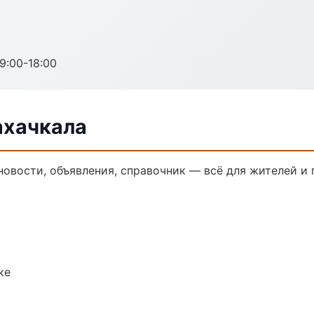
:00-18:00
ахачкала
новости, объявления, справочник — всё для жителей и 
ке