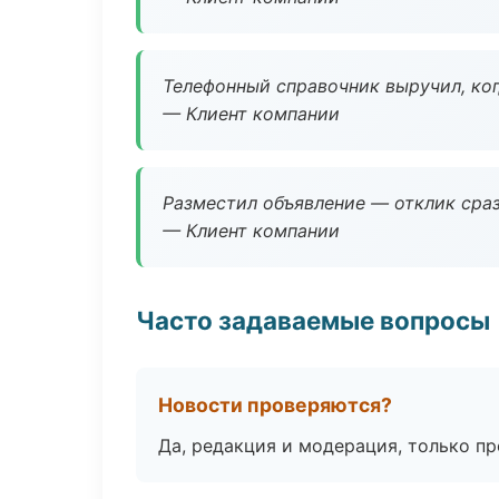
Телефонный справочник выручил, ког
— Клиент компании
Разместил объявление — отклик сраз
— Клиент компании
Часто задаваемые вопросы
Новости проверяются?
Да, редакция и модерация, только п