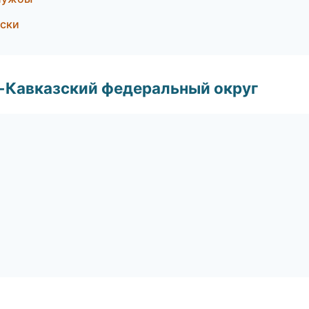
оски
о-Кавказский федеральный округ