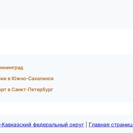
алининград
обки в Южно-Сахалинск
орт в Санкт-Петербург
-Кавказский федеральный округ
|
Главная страниц