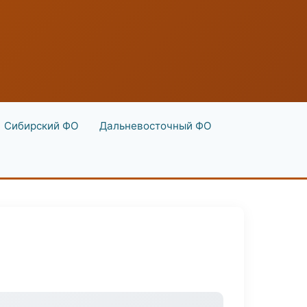
Сибирский ФО
Дальневосточный ФО