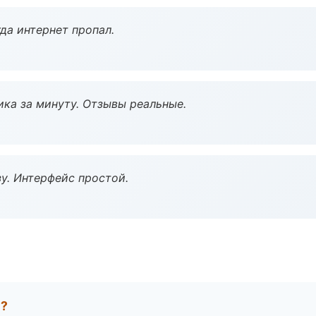
да интернет пропал.
ка за минуту. Отзывы реальные.
у. Интерфейс простой.
е?