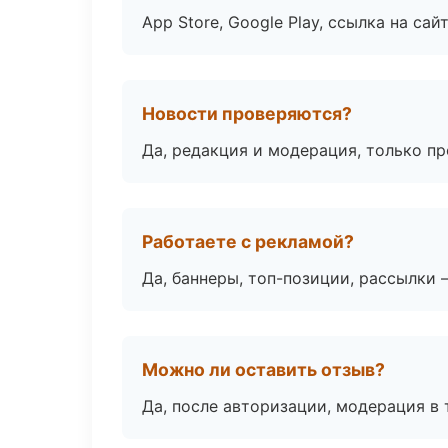
App Store, Google Play, ссылка на сайт
Новости проверяются?
Да, редакция и модерация, только п
Работаете с рекламой?
Да, баннеры, топ-позиции, рассылки 
Можно ли оставить отзыв?
Да, после авторизации, модерация в 