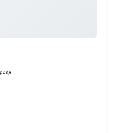
роде.