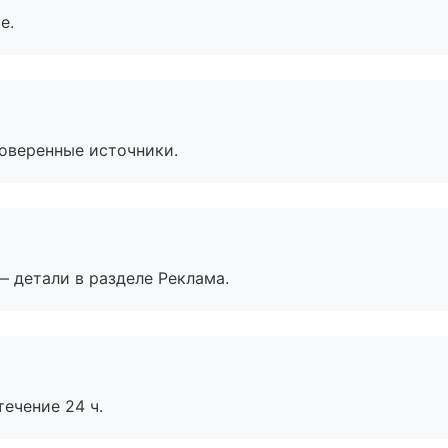
е.
роверенные источники.
— детали в разделе Реклама.
течение 24 ч.