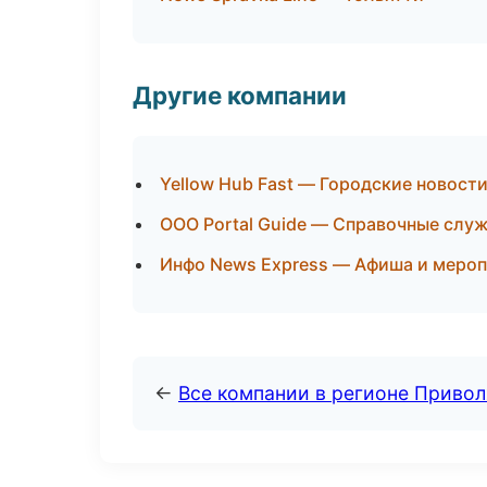
Другие компании
Yellow Hub Fast — Городские новост
ООО Portal Guide — Справочные слу
Инфо News Express — Афиша и мероп
←
Все компании в регионе Приво