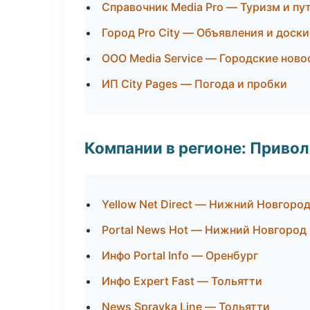
Справочник Media Pro — Туризм и пу
Город Pro City — Объявления и доски
ООО Media Service — Городские ново
ИП City Pages — Погода и пробки
Компании в регионе: Приво
Yellow Net Direct — Нижний Новгоро
Portal News Hot — Нижний Новгород
Инфо Portal Info — Оренбург
Инфо Expert Fast — Тольятти
News Spravka Line — Тольятти