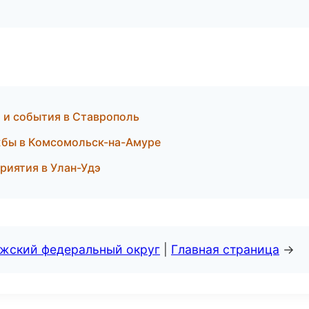
и и события в Ставрополь
жбы в Комсомольск-на-Амуре
риятия в Улан-Удэ
лжский федеральный округ
|
Главная страница
→