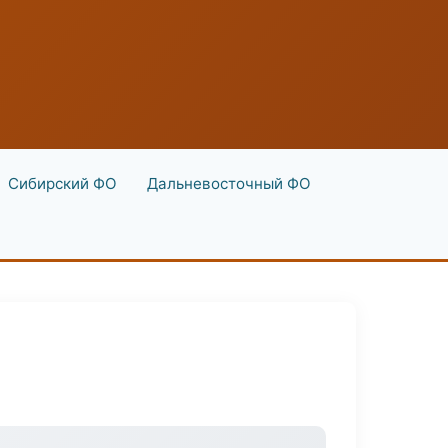
Сибирский ФО
Дальневосточный ФО