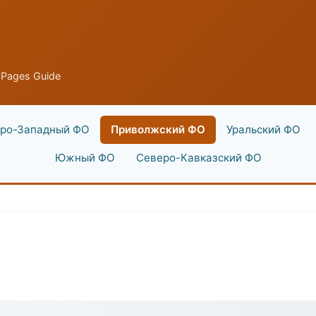
Pages Guide
ро-Западный ФО
Приволжский ФО
Уральский ФО
Южный ФО
Северо-Кавказский ФО