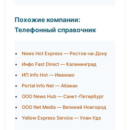
Похожие компании:
Телефонный справочник
News Hot Express — Ростов-на-Дону
Инфо Fast Direct — Калининград
ИП Info Hot — Иваново
Portal Info Net — Абакан
ООО News Hub — Санкт-Петербург
ООО Net Media — Великий Новгород
Yellow Express Service — Улан-Удэ